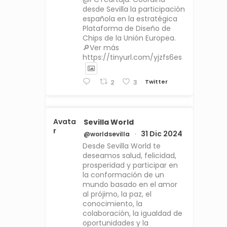
desde Sevilla la participación
española en la estratégica
Plataforma de Diseño de
Chips de la Unión Europea.
🔎Ver más
https://tinyurl.com/yjzfs6es
Twitter
2
3
Avata
Sevilla World
r
31 Dic 2024
@worldsevilla
·
Desde Sevilla World te
deseamos salud, felicidad,
prosperidad y participar en
la conformación de un
mundo basado en el amor
al prójimo, la paz, el
conocimiento, la
colaboración, la igualdad de
oportunidades y la