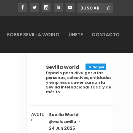
SOBRE SEVILLA WORLD
ÚNETE
CONTACTO
Sevilla World
Seguir
Espacio para divulgar a las
personas, colectivos, entidades
y empresas que encarnan la
Sevilla internacionalizada y de
mérito.
Avata
Sevilla World
r
@worldsevilla
·
24 Jun 2025