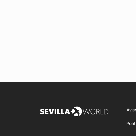
Avis
Polí