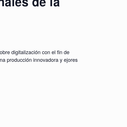
ales de la
re digitalización con el fin de
 una producción innovadora y ejores