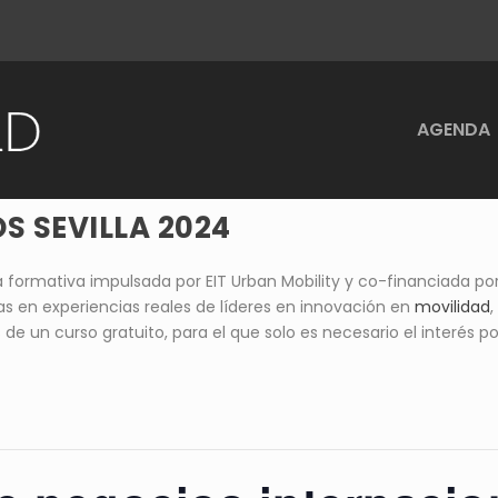
AGENDA
S SEVILLA 2024
 formativa impulsada por EIT Urban Mobility y co-financiada po
s en experiencias reales de líderes en innovación en
movilidad
 de un curso gratuito, para el que solo es necesario el interés 