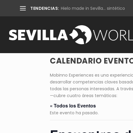
TENDENCIAS:
Hielo made in Sevilla… sintético
CALENDARIO EVENTO
Mobinno Experiences es una experiencia
desarrollar competencias claves basada
todas las personas interesadas. A través
—cubre cuatro áreas temáticas:
« Todos los Eventos
Este evento ha pasado.