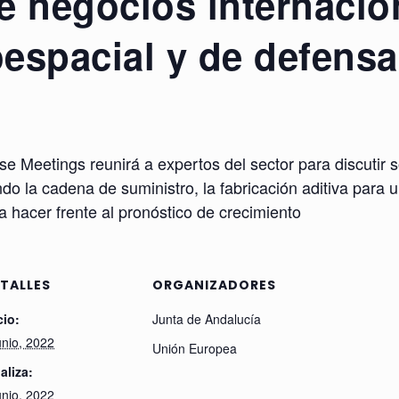
 negocios internacion
oespacial y de defensa
Meetings reunirá a expertos del sector para discutir sob
ndo la cadena de suministro, la fabricación aditiva para
 hacer frente al pronóstico de crecimiento
TALLES
ORGANIZADORES
cio:
Junta de Andalucía
unio, 2022
Unión Europea
aliza:
unio, 2022