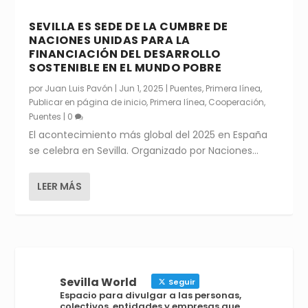
SEVILLA ES SEDE DE LA CUMBRE DE
NACIONES UNIDAS PARA LA
FINANCIACIÓN DEL DESARROLLO
SOSTENIBLE EN EL MUNDO POBRE
por
Juan Luis Pavón
|
Jun 1, 2025
|
Puentes
,
Primera línea
,
Publicar en página de inicio
,
Primera línea
,
Cooperación
,
Puentes
|
0
El acontecimiento más global del 2025 en España
se celebra en Sevilla. Organizado por Naciones...
LEER MÁS
Sevilla World
Seguir
Espacio para divulgar a las personas,
colectivos, entidades y empresas que