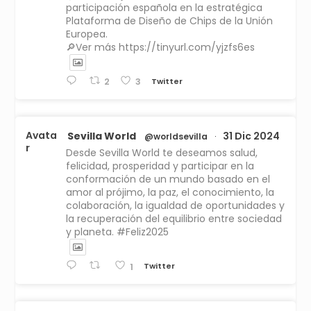
participación española en la estratégica
Plataforma de Diseño de Chips de la Unión
Europea.
🔎Ver más https://tinyurl.com/yjzfs6es
Twitter
2
3
Avata
Sevilla World
31 Dic 2024
@worldsevilla
·
r
Desde Sevilla World te deseamos salud,
felicidad, prosperidad y participar en la
conformación de un mundo basado en el
amor al prójimo, la paz, el conocimiento, la
colaboración, la igualdad de oportunidades y
la recuperación del equilibrio entre sociedad
y planeta. #Feliz2025
Twitter
1