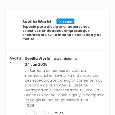
Sevilla World
Seguir
Espacio para divulgar a las personas,
colectivos, entidades y empresas que
encarnan la Sevilla internacionalizada y de
mérito.
Avata
Sevilla World
@worldsevilla
·
r
24 Jun 2025
👉 Semana de noches de #danza
internacional en Sevilla. Para disfrutar con
tres espectáculos coreográficamente muy
diversos y de buen nivel. El Ballet de
Dortmund en el @Maestranza. El Take Off
Dance Project de Johan Inger y la compañía
de Sergio Bernal, en @festivalitalica .
3
Twitter
1