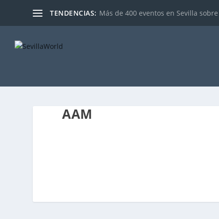
TENDENCIAS:
Más de 400 eventos en Sevilla sobre 
AAM