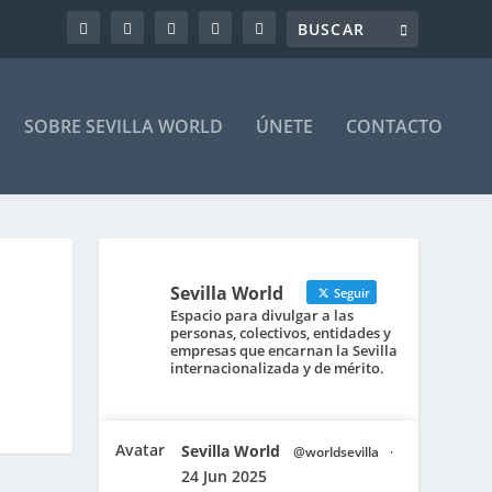
SOBRE SEVILLA WORLD
ÚNETE
CONTACTO
Sevilla World
Seguir
Espacio para divulgar a las
personas, colectivos, entidades y
empresas que encarnan la Sevilla
internacionalizada y de mérito.
Avatar
Sevilla World
@worldsevilla
·
24 Jun 2025