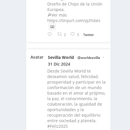
Diseño de Chips de la Unión
Europea.
🔎Ver más
https://tinyurl.com/yjzfs6es
2
3
Twitter
Avatar
Sevilla World
@worldsevilla
·
31 Dic 2024
Desde Sevilla World te
deseamos salud, felicidad,
prosperidad y participar en la
conformación de un mundo
basado en el amor al prójimo,
la paz, el conocimiento, la
colaboración, la igualdad de
oportunidades y la
recuperación del equilibrio
entre sociedad y planeta.
#Feliz2025