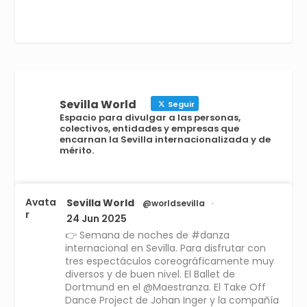
Sevilla World
Seguir
Espacio para divulgar a las personas,
colectivos, entidades y empresas que
encarnan la Sevilla internacionalizada y de
mérito.
Avata
Sevilla World
@worldsevilla
·
r
24 Jun 2025
👉 Semana de noches de #danza
internacional en Sevilla. Para disfrutar con
tres espectáculos coreográficamente muy
diversos y de buen nivel. El Ballet de
Dortmund en el @Maestranza. El Take Off
Dance Project de Johan Inger y la compañía