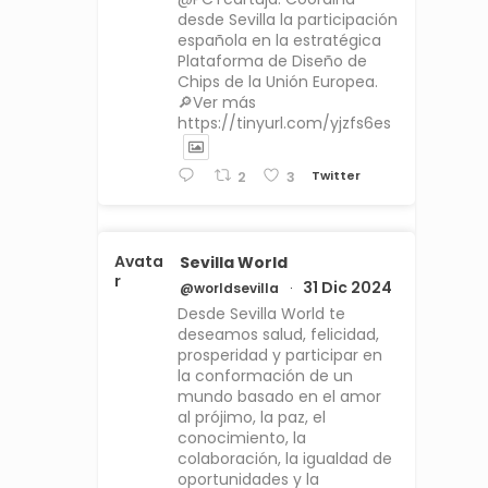
desde Sevilla la participación
española en la estratégica
Plataforma de Diseño de
Chips de la Unión Europea.
🔎Ver más
https://tinyurl.com/yjzfs6es
Twitter
2
3
Avata
Sevilla World
r
31 Dic 2024
@worldsevilla
·
Desde Sevilla World te
deseamos salud, felicidad,
prosperidad y participar en
la conformación de un
mundo basado en el amor
al prójimo, la paz, el
conocimiento, la
colaboración, la igualdad de
oportunidades y la