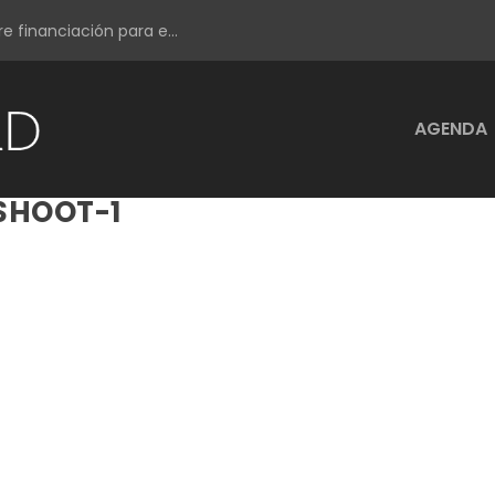
e financiación para e...
AGENDA
SHOOT-1