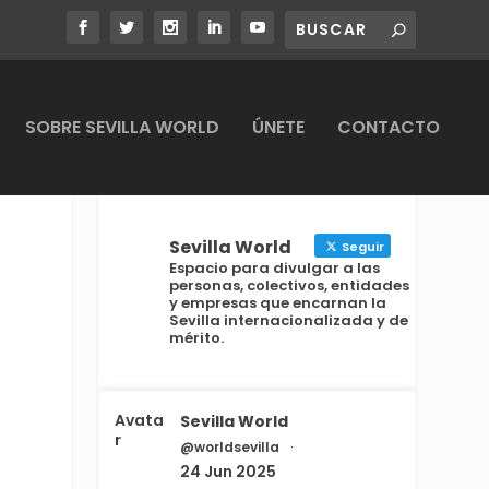
SOBRE SEVILLA WORLD
ÚNETE
CONTACTO
Sevilla World
Seguir
Espacio para divulgar a las
personas, colectivos, entidades
y empresas que encarnan la
Sevilla internacionalizada y de
mérito.
Avata
Sevilla World
r
@worldsevilla
·
24 Jun 2025