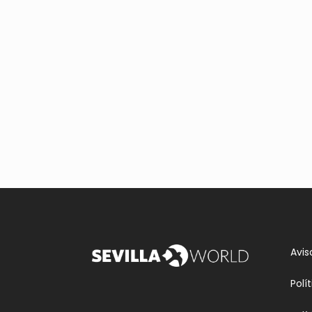
Avis
Polí