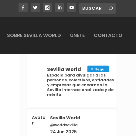
SOBRE SEVILLA WORLD
ÚNETE
CONTACTO
Sevilla World
Seguir
Espacio para divulgar a las
personas, colectivos, entidades
y empresas que encarnan la
Sevilla internacionalizada y de
mérito.
Avata
Sevilla World
r
@worldsevilla
·
24 Jun 2025