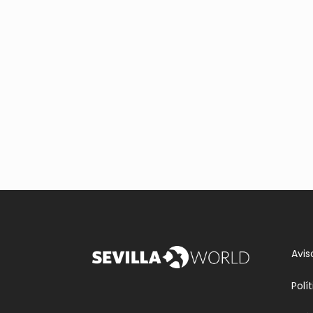
Avis
Polí