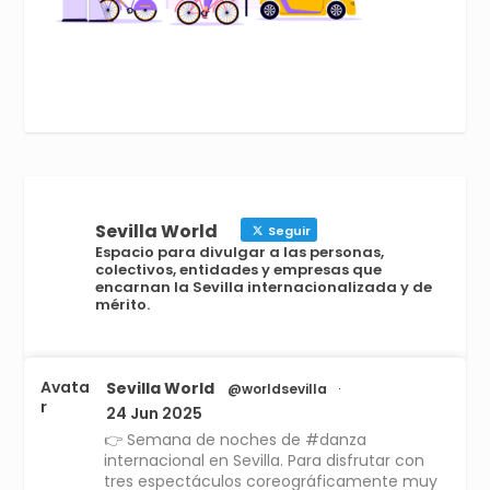
Sevilla World
Seguir
Espacio para divulgar a las personas,
colectivos, entidades y empresas que
encarnan la Sevilla internacionalizada y de
mérito.
Avata
Sevilla World
@worldsevilla
·
r
24 Jun 2025
👉 Semana de noches de #danza
internacional en Sevilla. Para disfrutar con
tres espectáculos coreográficamente muy