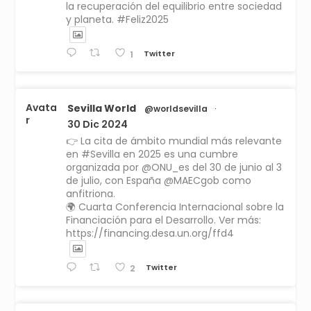
la recuperación del equilibrio entre sociedad
y planeta. #Feliz2025
Twitter
1
Avata
Sevilla World
@worldsevilla
·
r
30 Dic 2024
👉 La cita de ámbito mundial más relevante
en #Sevilla en 2025 es una cumbre
organizada por @ONU_es del 30 de junio al 3
de julio, con España @MAECgob como
anfitriona.
🌍 Cuarta Conferencia Internacional sobre la
Financiación para el Desarrollo. Ver más:
https://financing.desa.un.org/ffd4
Twitter
2