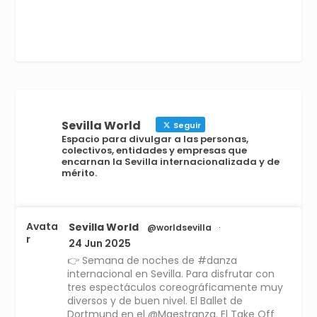
Sevilla World
Seguir
Espacio para divulgar a las personas,
colectivos, entidades y empresas que
encarnan la Sevilla internacionalizada y de
mérito.
Avata
Sevilla World
@worldsevilla
·
r
24 Jun 2025
👉 Semana de noches de #danza
internacional en Sevilla. Para disfrutar con
tres espectáculos coreográficamente muy
diversos y de buen nivel. El Ballet de
Dortmund en el @Maestranza. El Take Off