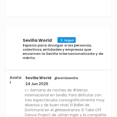
Sevilla World
Seguir
Espacio para divulgar a las personas,
colectivos, entidades y empresas que
encarnan la Sevilla internacionalizada y de
mérito.
Avata
Sevilla World
@worldsevilla
·
r
24 Jun 2025
👉 Semana de noches de #danza
internacional en Sevilla. Para disfrutar con
tres espectáculos coreográficamente muy
diversos y de buen nivel. El Ballet de
Dortmund en el @Maestranza. El Take Off
Dance Project de Johan Inger y la compañía