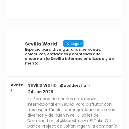
Sevilla World
Seguir
Espacio para divulgar a las personas,
colectivos, entidades y empresas que
encarnan la Sevilla internacionalizada y de
mérito.
Avata
Sevilla World
@worldsevilla
·
r
24 Jun 2025
👉 Semana de noches de #danza
internacional en Sevilla. Para disfrutar con
tres espectáculos coreográficamente muy
diversos y de buen nivel. El Ballet de
Dortmund en el @Maestranza. El Take Off
Dance Project de Johan Inger y la compañía