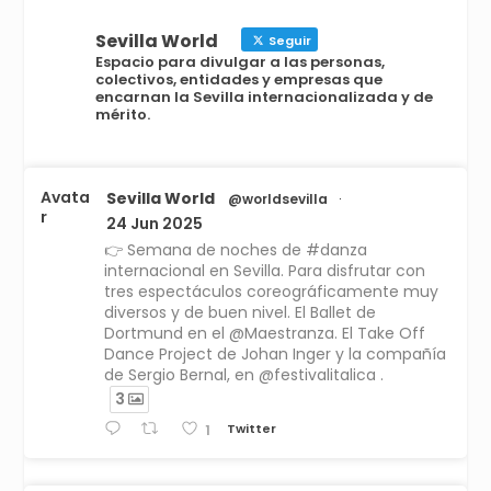
Sevilla World
Seguir
Espacio para divulgar a las personas,
colectivos, entidades y empresas que
encarnan la Sevilla internacionalizada y de
mérito.
Avata
Sevilla World
@worldsevilla
·
r
24 Jun 2025
👉 Semana de noches de #danza
internacional en Sevilla. Para disfrutar con
tres espectáculos coreográficamente muy
diversos y de buen nivel. El Ballet de
Dortmund en el @Maestranza. El Take Off
Dance Project de Johan Inger y la compañía
de Sergio Bernal, en @festivalitalica .
3
Twitter
1