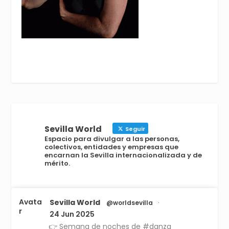
Sevilla World
Seguir
Espacio para divulgar a las personas,
colectivos, entidades y empresas que
encarnan la Sevilla internacionalizada y de
mérito.
Avata
Sevilla World
@worldsevilla
·
r
24 Jun 2025
👉 Semana de noches de #danza