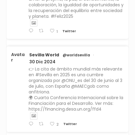
colaboración, la igualdad de oportunidades y
la recuperación del equilibrio entre sociedad
y planeta. #Feliz2025
Twitter
1
Avata
Sevilla World
@worldsevilla
·
r
30 Dic 2024
👉 La cita de ámbito mundial más relevante
en #Sevilla en 2025 es una cumbre
organizada por @ONU_es del 30 de junio al 3
de julio, con España @MAECgob como
anfitriona.
🌍 Cuarta Conferencia Internacional sobre la
Financiación para el Desarrollo. Ver más:
https://financing.desa.un.org/ffd4
Twitter
2