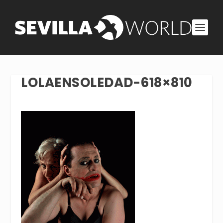
LOLAENSOLEDAD-618×810