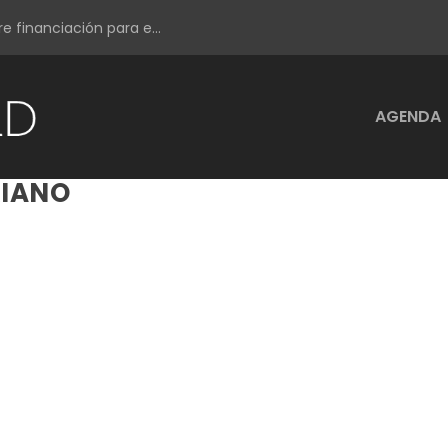
e financiación para e...
AGENDA
IANO