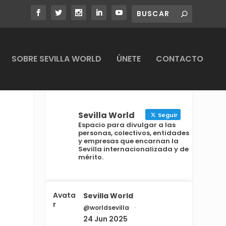
SOBRE SEVILLA WORLD
ÚNETE
CONTACTO
Sevilla World
Seguir
Espacio para divulgar a las
personas, colectivos, entidades
y empresas que encarnan la
Sevilla internacionalizada y de
mérito.
Avata
Sevilla World
r
@worldsevilla
·
24 Jun 2025