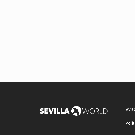
Avis
Polí