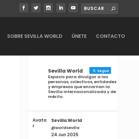
SOBRE SEVILLA WORLD
ÚNETE
CONTACTO
Sevilla World
Seguir
Espacio para divulgar a las
personas, colectivos, entidades
y empresas que encarnan la
Sevilla internacionalizada y de
mérito.
Avata
Sevilla World
r
@worldsevilla
·
24 Jun 2025