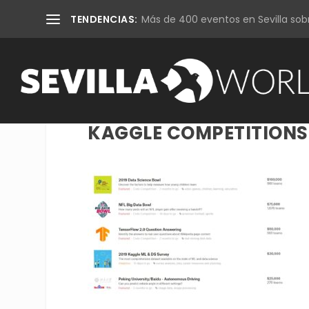
TENDENCIAS:
Más de 400 eventos en Sevilla sobr
KAGGLE COMPETITIONS