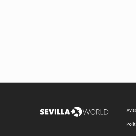
Avis
Polí