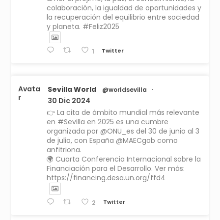
colaboración, la igualdad de oportunidades y
la recuperación del equilibrio entre sociedad
y planeta. #Feliz2025
Twitter
1
Avata
Sevilla World
@worldsevilla
·
r
30 Dic 2024
👉 La cita de ámbito mundial más relevante
en #Sevilla en 2025 es una cumbre
organizada por @ONU_es del 30 de junio al 3
de julio, con España @MAECgob como
anfitriona.
🌍 Cuarta Conferencia Internacional sobre la
Financiación para el Desarrollo. Ver más:
https://financing.desa.un.org/ffd4
Twitter
2