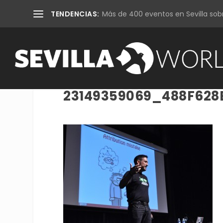
TENDENCIAS:
Más de 400 eventos en Sevilla sobr
23149359069_488F62