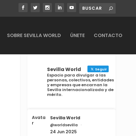
SOBRE SEVILLA WORLD
ÚNETE
CONTACTO
Sevilla World
Seguir
Espacio para divulgar a las
personas, colectivos, entidades
y empresas que encarnan la
Sevilla internacionalizada y de
mérito.
Avata
Sevilla World
r
@worldsevilla
·
24 Jun 2025