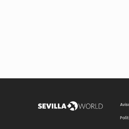
Avis
Polí