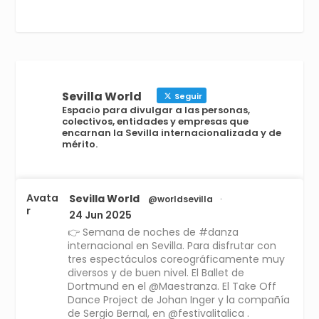
Sevilla World
Seguir
Espacio para divulgar a las personas,
colectivos, entidades y empresas que
encarnan la Sevilla internacionalizada y de
mérito.
Avata
Sevilla World
@worldsevilla
·
r
24 Jun 2025
👉 Semana de noches de #danza
internacional en Sevilla. Para disfrutar con
tres espectáculos coreográficamente muy
diversos y de buen nivel. El Ballet de
Dortmund en el @Maestranza. El Take Off
Dance Project de Johan Inger y la compañía
de Sergio Bernal, en @festivalitalica .