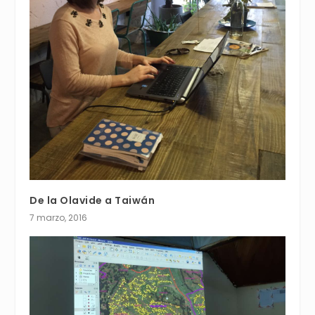
De la Olavide a Taiwán
7 marzo, 2016