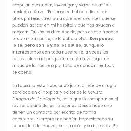
empujan a estudiar, investigar y viajar, de ahí su
traslado a Suiza: “En Lausana hablo a diario con
otros profesionales para aprender avances que se
puedan aplicar en mi hospital y que nos ayuden a
mejorar. Quizás es duro decirlo, pero es ese fracaso
el que me impulsa, se lo debo a ellos.
Son pocos,
lo sé, pero son 15 y no los olvido
, aunque lo
intentásemos con toda nuestra fe, a veces las
cosas salen mal porque la cirugía tuvo lugar en
mitad de la noche o por falta de conocimiento…”,
se apena.
En Lausana está trabajando junto al jefe de cirugía
cardiaca en el hospital y editor de la
Revista
Europea de Cardiopatía
, en la que Hosseinpour es el
revisor de una de las secciones. Desde hace año
tienen un contacto por escrito de forma
constante. “Siempre me habían impresionado su
capacidad de innovar, su intuición y su intelecto. En