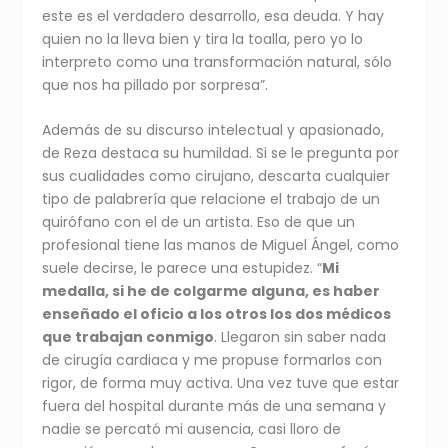
este es el verdadero desarrollo, esa deuda. Y hay
quien no la lleva bien y tira la toalla, pero yo lo
interpreto como una transformación natural, sólo
que nos ha pillado por sorpresa”.
Además de su discurso intelectual y apasionado,
de Reza destaca su humildad. Si se le pregunta por
sus cualidades como cirujano, descarta cualquier
tipo de palabrería que relacione el trabajo de un
quirófano con el de un artista. Eso de que un
profesional tiene las manos de Miguel Ángel, como
suele decirse, le parece una estupidez. “
Mi
medalla, si he de colgarme alguna, es haber
enseñado el oficio a los otros los dos médicos
que trabajan conmigo
. Llegaron sin saber nada
de cirugía cardiaca y me propuse formarlos con
rigor, de forma muy activa. Una vez tuve que estar
fuera del hospital durante más de una semana y
nadie se percató mi ausencia, casi lloro de