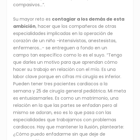
compasivos…”.
Su mayor reto es
contagiar a los demás de esta
ambición
, hacer que los compañeros de otras
especialidades implicadas en la operación de
corazón de un niño -intensivistas, anestesistas,
enfermeros…- se entreguen a fondo en un
campo tan específico como lo es el suyo. “Tengo
que darles un motivo para que aprendan cómo
hacer su trabajo en relación con el mío. Es una
labor clave porque en cifras mi cirugía es inferior.
Pueden tener tres pacientes cardiacos a la
semana y 25 de cirugía general pediátrica. Mi meta
es entusiasmarles. Es como un matrimonio, una
relación en la que las partes se enfadan pero al
mismo se adoran, eso es lo que pasa con las
especialidades que trabajamos con problemas
cardiacos. Hay que mantener la ilusión, plantearte:
¿Cómo puedo enfadarme sin que deje de