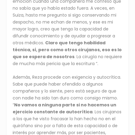
emoción cuando una compañera me confesó que
no sabía que yo había estado fuera. A veces, en
Suiza, hasta me pregunto si sigo conservando mi
despacho, no me echan de menos, y ese es mi
mayor logro, creo que tengo la capacidad de
difundir conocimiento y de ayudar a progresar a
otros médicos.
Claro que tengo habilidad
técnica, sí, pero como otros cirujanos, eso es lo
que se espera de nosotros
. La cirugía no requiere
de mucha más pericia que la escritura ”.
Además, Reza procede con exigencia y autocrítica.
Sabe que puede haber ofendido a algunos
compañeros y lo siente, pero está seguro de que
con nadie ha sido tan duro como consigo mismo.
“
No vamos a ninguna parte si no hacemos un
ejercicio constante de autocrítica
. Los cirujanos
a los que he visto fracasar lo han hecho no en el
quirófano sino por a falta de esta capacidad o de
interés por aprender más, por ser pacientes,