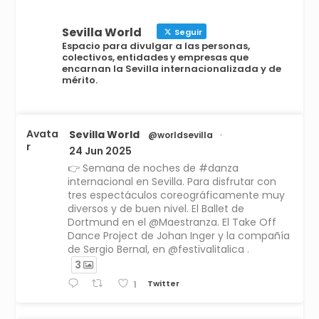
Sevilla World
Seguir
Espacio para divulgar a las personas,
colectivos, entidades y empresas que
encarnan la Sevilla internacionalizada y de
mérito.
Avata
Sevilla World
@worldsevilla
·
r
24 Jun 2025
👉 Semana de noches de #danza
internacional en Sevilla. Para disfrutar con
tres espectáculos coreográficamente muy
diversos y de buen nivel. El Ballet de
Dortmund en el @Maestranza. El Take Off
Dance Project de Johan Inger y la compañía
de Sergio Bernal, en @festivalitalica .
3
Twitter
1