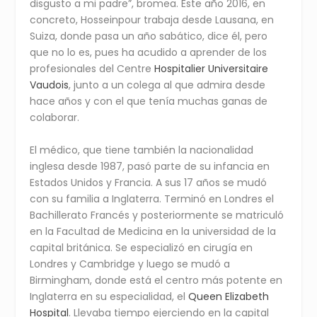
disgusto a mi padre”, bromea. Este año 2016, en
concreto, Hosseinpour trabaja desde Lausana, en
Suiza, donde pasa un año sabático, dice él, pero
que no lo es, pues ha acudido a aprender de los
profesionales del Centre
Hospitalier Universitaire
Vaudois
, junto a un colega al que admira desde
hace años y con el que tenía muchas ganas de
colaborar.
El médico, que tiene también la nacionalidad
inglesa desde 1987, pasó parte de su infancia en
Estados Unidos y Francia. A sus 17 años se mudó
con su familia a Inglaterra. Terminó en Londres el
Bachillerato Francés y posteriormente se matriculó
en la Facultad de Medicina en la universidad de la
capital británica. Se especializó en cirugía en
Londres y Cambridge y luego se mudó a
Birmingham, donde está el centro más potente en
Inglaterra en su especialidad, el
Queen Elizabeth
Hospital
. Llevaba tiempo ejerciendo en la capital