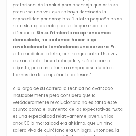
profesional de la salud pero aconseja que este se
produzca una vez que se haya dominado la
especialidad por completo. “La letra pequeña no se
nota sin experiencia pero es la que marca la
diferencia.
Sin sufrimiento no aprendemos
demasiado, no podemos hacer algo
revolucionario tomándonos una cerveza
. En
esta medicina: la letra, con sangre entra. Una vez
que un doctor haya trabajado y sufrido como
adjunto, podrá irse fuera a empaparse de otras
formas de desempeñar la profesión”.
A lo largo de su carrera la técnica ha avanzado
indudablemente pero considera que lo
verdaderamente revolucionario no es tanto este
asunto como el aumento de las expectativas. “Esta
es una especialidad relativamente joven. En los
años 50 la mortalidad era altísima, que un niño
saliera vivo de quirófano era un logro. Entonces, la