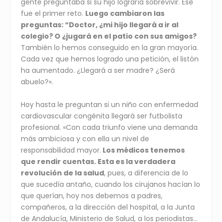
gente preguntaba si su hijo lograría sobrevivir. Ese
fue el primer reto.
Luego cambiaron las
preguntas: “Doctor, ¿mi hijo llegará a ir al
colegio? O ¿jugará en el patio con sus amigos?
También lo hemos conseguido en la gran mayoría.
Cada vez que hemos logrado una petición, el listón
ha aumentado. ¿Llegará a ser madre? ¿Será
abuelo?».
Hoy hasta le preguntan si un niño con enfermedad
cardiovascular congénita llegará ser futbolista
profesional. «Con cada triunfo viene una demanda
más ambiciosa y con ella un nivel de
responsabilidad mayor.
Los médicos tenemos
que rendir cuentas. Esta es la verdadera
revolución de la salud
, pues, a diferencia de lo
que sucedía antaño, cuando los cirujanos hacían lo
que querían, hoy nos debemos a padres,
compañeros, a la dirección del hospital, a la Junta
de Andalucía, Ministerio de Salud, a los periodistas…