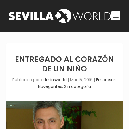
ENTREGADO AL CORAZÓN
DE UN NIÑO
Publicado por
adminsworld
|
Mar 15, 2016
|
Empresas
,
Navegantes
,
Sin categoría