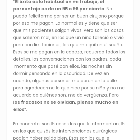
“
El éxito es lo habitual en mi trabajo, el
porcentaje es de un 95 o 96 por ciento
. No
puedo felicitarme por ser un buen cirujano porque
por eso me pagan. Lo normal es y tiene que ser
que mis pacientes salgan vivos. Pero son los casos
que salieron mal, en los que un niño falleció o vivió
pero con limitaciones, los que me quitan el sueño.
Esos se me pegan en la cabeza, recuerdo todos los
detalles, las conversaciones con los padres, cada
momento que pasé con ellos, las noches sin
dormir pensando en la oscuridad. De vez en
cuando, algunas personas me paran en la calle
para agradecerme lo que hice por su niño y no me
acuerdo de quiénes son, me da vergüenza. Pero
los fracasos no se olvidan, pienso mucho en
ellos
”.
En concreto, son 15 casos los que le atormentan, 15
en los que quizás las intervenciones quirúrgicas
podían haber salido bien. Esos son los que le