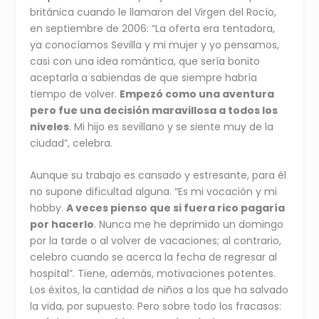
británica cuando le llamaron del Virgen del Rocío,
en septiembre de 2006: “La oferta era tentadora,
ya conocíamos Sevilla y mi mujer y yo pensamos,
casi con una idea romántica, que sería bonito
aceptarla a sabiendas de que siempre habría
tiempo de volver.
Empezó como una aventura
pero fue una decisión maravillosa a todos los
niveles
. Mi hijo es sevillano y se siente muy de la
ciudad”, celebra.
Aunque su trabajo es cansado y estresante, para él
no supone dificultad alguna. “Es mi vocación y mi
hobby.
A veces pienso que si fuera rico pagaría
por hacerlo
. Nunca me he deprimido un domingo
por la tarde o al volver de vacaciones; al contrario,
celebro cuando se acerca la fecha de regresar al
hospital”. Tiene, además, motivaciones potentes.
Los éxitos, la cantidad de niños a los que ha salvado
la vida, por supuesto. Pero sobre todo los fracasos: