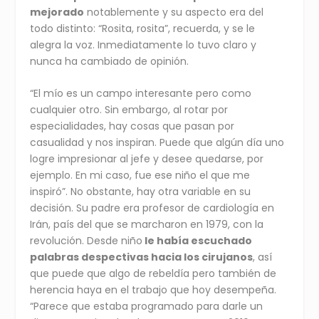
mejorado
notablemente y su aspecto era del
todo distinto: “Rosita, rosita”, recuerda, y se le
alegra la voz. Inmediatamente lo tuvo claro y
nunca ha cambiado de opinión.
“El mío es un campo interesante pero como
cualquier otro. Sin embargo, al rotar por
especialidades, hay cosas que pasan por
casualidad y nos inspiran. Puede que algún día uno
logre impresionar al jefe y desee quedarse, por
ejemplo. En mi caso, fue ese niño el que me
inspiró”. No obstante, hay otra variable en su
decisión. Su padre era profesor de cardiología en
Irán, país del que se marcharon en 1979, con la
revolución. Desde niño
le había escuchado
palabras despectivas hacia los cirujanos
, así
que puede que algo de rebeldía pero también de
herencia haya en el trabajo que hoy desempeña.
“Parece que estaba programado para darle un