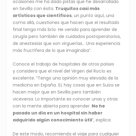
ocasiones me ha dado pistas que he desarrollado
en Sevilla con éxito.
Truquitos casi más
artísticos que científicos
, un punto aquí, una
coma allá, cuestiones que hacen que el resultado
final tenga más brío. He venido para aprender de
cirugía pero también de cuidados postoperatorios,
de anestesias que son virguerías… Una experiencia
más fructífera de lo que imaginaba”.
Conoce el trabajo de hospitales de otros países
y considera que el nivel del Virgen del Rocío es
excelente. “Tengo una opinión muy elevada de la
medicina en España. Sí, hay cosas que en Suiza se
hacen mejor que en Sevilla pero también
viceversa. Lo importante es conocer unas y otras
con la mente abierta para aprender.
No he
pasado un día en un hospital sin haber
adquirido algún conocimiento útil
”, explica.
De este modo, recomienda el viaje para cualquier