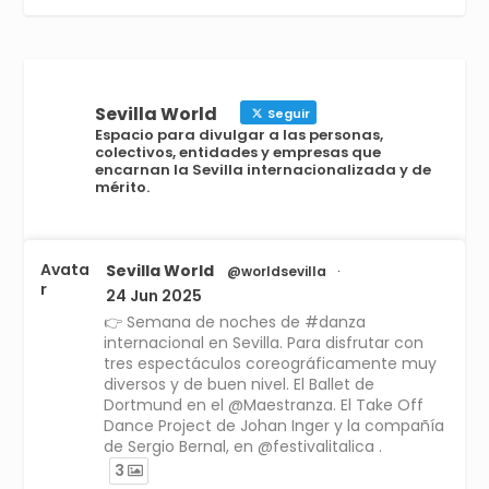
Sevilla World
Seguir
Espacio para divulgar a las personas,
colectivos, entidades y empresas que
encarnan la Sevilla internacionalizada y de
mérito.
Avata
Sevilla World
@worldsevilla
·
r
24 Jun 2025
👉 Semana de noches de #danza
internacional en Sevilla. Para disfrutar con
tres espectáculos coreográficamente muy
diversos y de buen nivel. El Ballet de
Dortmund en el @Maestranza. El Take Off
Dance Project de Johan Inger y la compañía
de Sergio Bernal, en @festivalitalica .
3