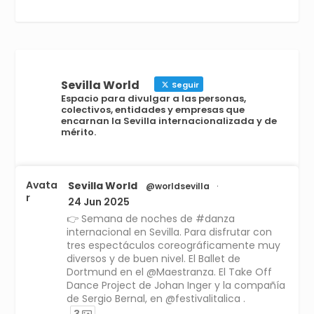
Sevilla World
Seguir
Espacio para divulgar a las personas,
colectivos, entidades y empresas que
encarnan la Sevilla internacionalizada y de
mérito.
Avata
Sevilla World
@worldsevilla
·
r
24 Jun 2025
👉 Semana de noches de #danza
internacional en Sevilla. Para disfrutar con
tres espectáculos coreográficamente muy
diversos y de buen nivel. El Ballet de
Dortmund en el @Maestranza. El Take Off
Dance Project de Johan Inger y la compañía
de Sergio Bernal, en @festivalitalica .