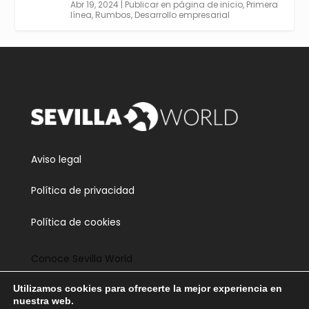
Abr 19, 2024
|
Publicar en página de inicio
,
Primera
línea
,
Rumbos
,
Desarrollo empresarial
Twitter
3
5
Cargar más
Aviso legal
Política de privacidad
Política de cookies
Conoce Sevilla World
Contacta
Utilizamos cookies para ofrecerte la mejor experiencia en
nuestra web.