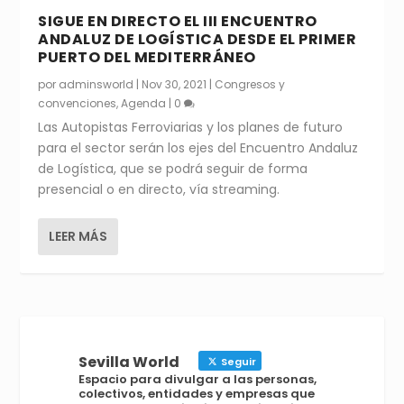
SIGUE EN DIRECTO EL III ENCUENTRO
ANDALUZ DE LOGÍSTICA DESDE EL PRIMER
PUERTO DEL MEDITERRÁNEO
por
adminsworld
|
Nov 30, 2021
|
Congresos y
convenciones
,
Agenda
|
0
Las Autopistas Ferroviarias y los planes de futuro
para el sector serán los ejes del Encuentro Andaluz
de Logística, que se podrá seguir de forma
presencial o en directo, vía streaming.
LEER MÁS
Sevilla World
Seguir
Espacio para divulgar a las personas,
colectivos, entidades y empresas que