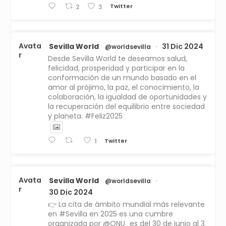
Twitter
2
3
Avata
Sevilla World
31 Dic 2024
@worldsevilla
·
r
Desde Sevilla World te deseamos salud,
felicidad, prosperidad y participar en la
conformación de un mundo basado en el
amor al prójimo, la paz, el conocimiento, la
colaboración, la igualdad de oportunidades y
la recuperación del equilibrio entre sociedad
y planeta. #Feliz2025
Twitter
1
Avata
Sevilla World
@worldsevilla
·
r
30 Dic 2024
👉 La cita de ámbito mundial más relevante
en #Sevilla en 2025 es una cumbre
organizada por @ONU_es del 30 de junio al 3