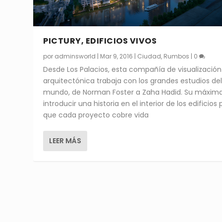
PICTURY, EDIFICIOS VIVOS
por
adminsworld
|
Mar 9, 2016
|
Ciudad
,
Rumbos
|
0
Desde Los Palacios, esta compañía de visualización
arquitectónica trabaja con los grandes estudios de
mundo, de Norman Foster a Zaha Hadid. Su máxima
introducir una historia en el interior de los edificios
que cada proyecto cobre vida
LEER MÁS