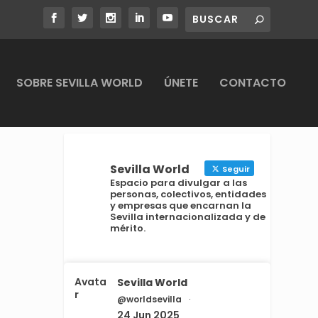
SOBRE SEVILLA WORLD
ÚNETE
CONTACTO
Sevilla World
Seguir
Espacio para divulgar a las
personas, colectivos, entidades
y empresas que encarnan la
Sevilla internacionalizada y de
mérito.
Avata
Sevilla World
r
@worldsevilla
·
24 Jun 2025