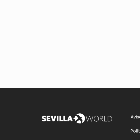
Avis
Polí