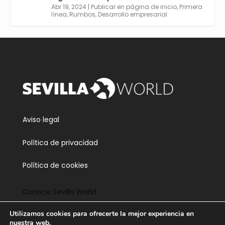
https://tinyurl.com/yu5xhwjr
Abr 19, 2024
|
Publicar en página de inicio
,
Primera
línea
,
Rumbos
,
Desarrollo empresarial
Twitter
3
5
Cargar más
Aviso legal
Política de privacidad
Política de cookies
Conoce Sevilla World
Utilizamos cookies para ofrecerte la mejor experiencia en
Contacta
nuestra web.