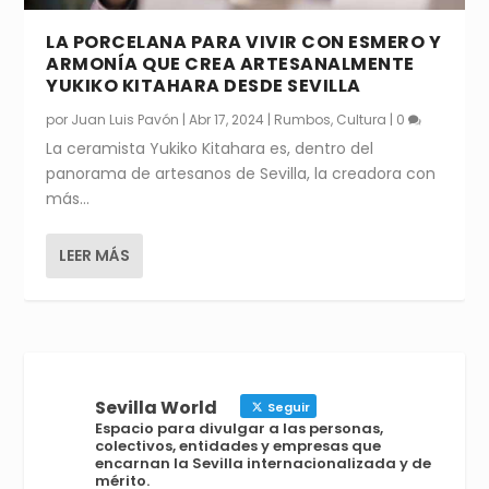
LA PORCELANA PARA VIVIR CON ESMERO Y
ARMONÍA QUE CREA ARTESANALMENTE
YUKIKO KITAHARA DESDE SEVILLA
por
Juan Luis Pavón
|
Abr 17, 2024
|
Rumbos
,
Cultura
|
0
La ceramista Yukiko Kitahara es, dentro del
panorama de artesanos de Sevilla, la creadora con
más...
LEER MÁS
Sevilla World
Seguir
Espacio para divulgar a las personas,
colectivos, entidades y empresas que
encarnan la Sevilla internacionalizada y de
mérito.