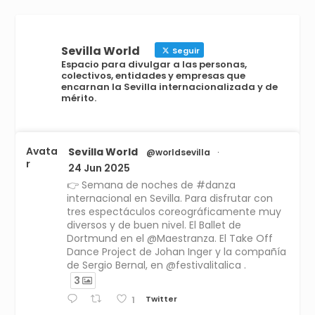
Sevilla World
Seguir
Espacio para divulgar a las personas,
colectivos, entidades y empresas que
encarnan la Sevilla internacionalizada y de
mérito.
Avata
Sevilla World
@worldsevilla
·
r
24 Jun 2025
👉 Semana de noches de #danza
internacional en Sevilla. Para disfrutar con
tres espectáculos coreográficamente muy
diversos y de buen nivel. El Ballet de
Dortmund en el @Maestranza. El Take Off
Dance Project de Johan Inger y la compañía
de Sergio Bernal, en @festivalitalica .
3
Twitter
1