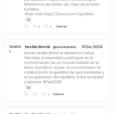
Plataforma de Diseño de Chips de la Unión
Europea.
🔎Ver más https://tinyurl.com/yjzfs6es
Twitter
2
3
Avata
Sevilla World
31 Dic 2024
@worldsevilla
·
r
Desde Sevilla World te deseamos salud,
felicidad, prosperidad y participar en la
conformación de un mundo basado en el
amor al prójimo, la paz, el conocimiento, la
colaboración, la igualdad de oportunidades y
la recuperación del equilibrio entre sociedad
y planeta. #Feliz2025
Twitter
1