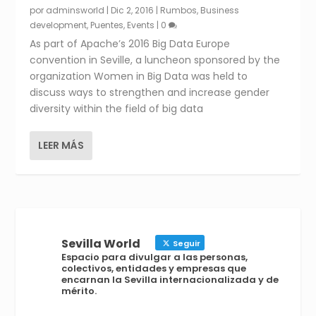
por
adminsworld
|
Dic 2, 2016
|
Rumbos
,
Business
development
,
Puentes
,
Events
|
0
As part of Apache’s 2016 Big Data Europe
convention in Seville, a luncheon sponsored by the
organization Women in Big Data was held to
discuss ways to strengthen and increase gender
diversity within the field of big data
LEER MÁS
Sevilla World
Seguir
Espacio para divulgar a las personas,
colectivos, entidades y empresas que
encarnan la Sevilla internacionalizada y de
mérito.