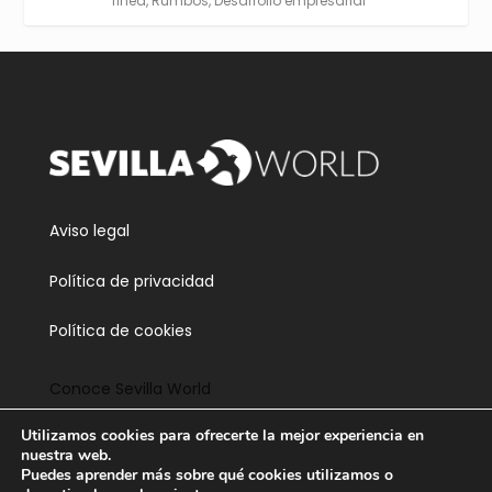
línea
,
Rumbos
,
Desarrollo empresarial
Twitter
3
5
Cargar más
Aviso legal
Política de privacidad
Política de cookies
Conoce Sevilla World
Utilizamos cookies para ofrecerte la mejor experiencia en
Contacta
nuestra web.
Puedes aprender más sobre qué cookies utilizamos o