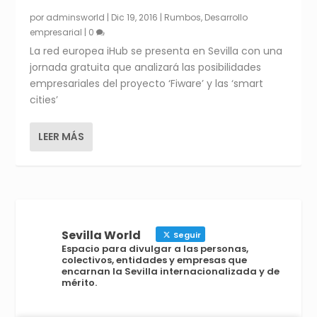
por
adminsworld
|
Dic 19, 2016
|
Rumbos
,
Desarrollo
empresarial
|
0
La red europea iHub se presenta en Sevilla con una
jornada gratuita que analizará las posibilidades
empresariales del proyecto ‘Fiware’ y las ‘smart
cities’
LEER MÁS
Sevilla World
Seguir
Espacio para divulgar a las personas,
colectivos, entidades y empresas que
encarnan la Sevilla internacionalizada y de
mérito.