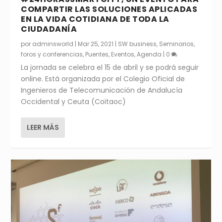
COMPARTIR LAS SOLUCIONES APLICADAS
EN LA VIDA COTIDIANA DE TODA LA
CIUDADANÍA
por
adminsworld
|
Mar 25, 2021
|
SW business
,
Seminarios,
foros y conferencias
,
Puentes
,
Eventos
,
Agenda
|
0
La jornada se celebra el 15 de abril y se podrá seguir
online. Está organizada por el Colegio Oficial de
Ingenieros de Telecomunicación de Andalucía
Occidental y Ceuta (Coitaoc)
LEER MÁS