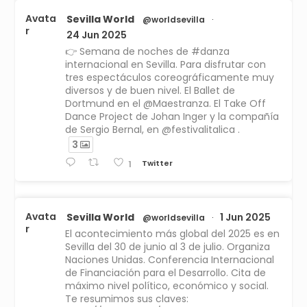
Avata
Sevilla World
@worldsevilla
·
r
24 Jun 2025
👉 Semana de noches de #danza
internacional en Sevilla. Para disfrutar con
tres espectáculos coreográficamente muy
diversos y de buen nivel. El Ballet de
Dortmund en el @Maestranza. El Take Off
Dance Project de Johan Inger y la compañía
de Sergio Bernal, en @festivalitalica .
3
Twitter
1
Avata
Sevilla World
1 Jun 2025
@worldsevilla
·
r
El acontecimiento más global del 2025 es en
Sevilla del 30 de junio al 3 de julio. Organiza
Naciones Unidas. Conferencia Internacional
de Financiación para el Desarrollo. Cita de
máximo nivel político, económico y social.
Te resumimos sus claves: