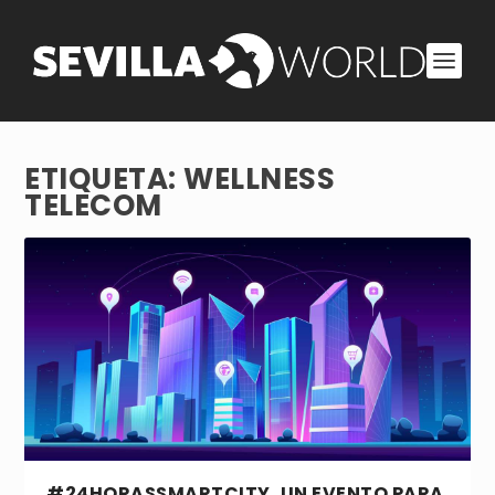
ETIQUETA:
WELLNESS
TELECOM
#24HORASSMARTCITY, UN EVENTO PARA