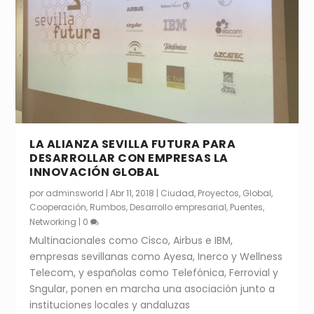
LA ALIANZA SEVILLA FUTURA PARA
DESARROLLAR CON EMPRESAS LA
INNOVACIÓN GLOBAL
por
adminsworld
|
Abr 11, 2018
|
Ciudad
,
Proyectos
,
Global
,
Cooperación
,
Rumbos
,
Desarrollo empresarial
,
Puentes
,
Networking
|
0
Multinacionales como Cisco, Airbus e IBM,
empresas sevillanas como Ayesa, Inerco y Wellness
Telecom, y españolas como Telefónica, Ferrovial y
Sngular, ponen en marcha una asociación junto a
instituciones locales y andaluzas