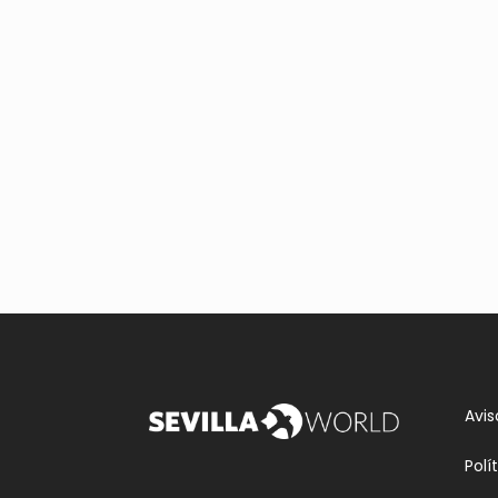
Avis
Polí