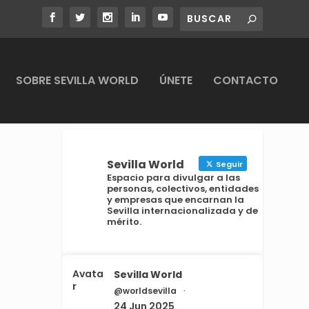
SOBRE SEVILLA WORLD
ÚNETE
CONTACTO
Sevilla World
Seguir
Espacio para divulgar a las
personas, colectivos, entidades
y empresas que encarnan la
Sevilla internacionalizada y de
mérito.
Avata
Sevilla World
r
@worldsevilla
·
24 Jun 2025