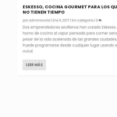
ESKESSO, COCINA GOURMET PARA LOS Q
NO TIENEN TIEMPO
por
adminsworld
|
Ene 11, 2017
|
Sin categoría
|
0
Dos emprendedores sevillanos han creado Eskesso,
horno de cocina al vapor pensado para comer san
pesar de la vida acelerada de las grandes ciudades
Puede programarse desde cualquier lugar usando e
móvil
LEER MÁS