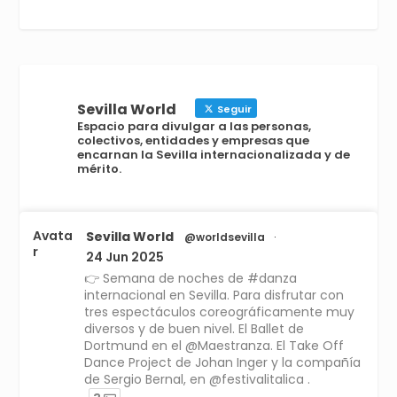
Sevilla World
Seguir
Espacio para divulgar a las personas,
colectivos, entidades y empresas que
encarnan la Sevilla internacionalizada y de
mérito.
Avata
Sevilla World
@worldsevilla
·
r
24 Jun 2025
👉 Semana de noches de #danza
internacional en Sevilla. Para disfrutar con
tres espectáculos coreográficamente muy
diversos y de buen nivel. El Ballet de
Dortmund en el @Maestranza. El Take Off
Dance Project de Johan Inger y la compañía
de Sergio Bernal, en @festivalitalica .