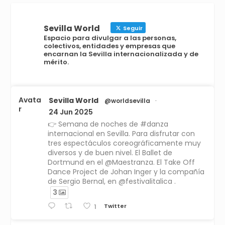
Sevilla World
Seguir
Espacio para divulgar a las personas,
colectivos, entidades y empresas que
encarnan la Sevilla internacionalizada y de
mérito.
Avata
Sevilla World
@worldsevilla
·
r
24 Jun 2025
👉 Semana de noches de #danza
internacional en Sevilla. Para disfrutar con
tres espectáculos coreográficamente muy
diversos y de buen nivel. El Ballet de
Dortmund en el @Maestranza. El Take Off
Dance Project de Johan Inger y la compañía
de Sergio Bernal, en @festivalitalica .
3
Twitter
1