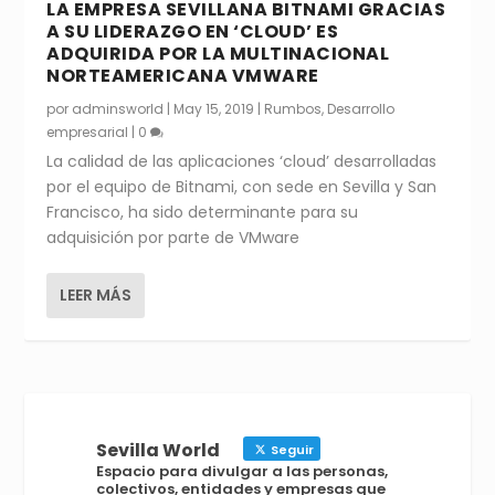
LA EMPRESA SEVILLANA BITNAMI GRACIAS
A SU LIDERAZGO EN ‘CLOUD’ ES
ADQUIRIDA POR LA MULTINACIONAL
NORTEAMERICANA VMWARE
por
adminsworld
|
May 15, 2019
|
Rumbos
,
Desarrollo
empresarial
|
0
La calidad de las aplicaciones ‘cloud’ desarrolladas
por el equipo de Bitnami, con sede en Sevilla y San
Francisco, ha sido determinante para su
adquisición por parte de VMware
LEER MÁS
Sevilla World
Seguir
Espacio para divulgar a las personas,
colectivos, entidades y empresas que