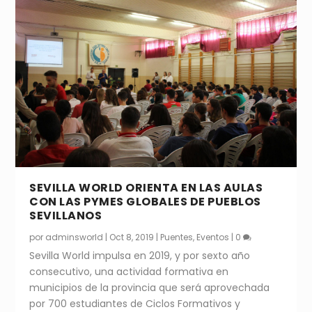
SEVILLA WORLD ORIENTA EN LAS AULAS
CON LAS PYMES GLOBALES DE PUEBLOS
SEVILLANOS
por
adminsworld
|
Oct 8, 2019
|
Puentes
,
Eventos
|
0
Sevilla World impulsa en 2019, y por sexto año
consecutivo, una actividad formativa en
municipios de la provincia que será aprovechada
por 700 estudiantes de Ciclos Formativos y