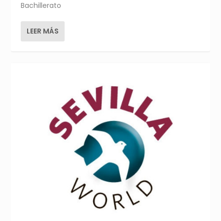
Bachillerato
LEER MÁS