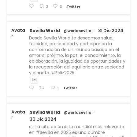
Twitter
2
3
Avata
Sevilla World
31 Dic 2024
@worldsevilla
·
r
Desde Sevilla World te deseamos salud,
felicidad, prosperidad y participar en la
conformación de un mundo basado en el
amor al prójimo, la paz, el conocimiento, la
colaboración, la igualdad de oportunidades y
la recuperación del equilibrio entre sociedad
y planeta. #Feliz2025
Twitter
1
Avata
Sevilla World
@worldsevilla
·
r
30 Dic 2024
👉 La cita de ámbito mundial más relevante
en #Sevilla en 2025 es una cumbre