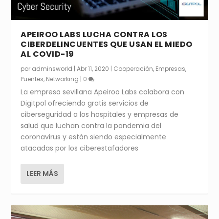
APEIROO LABS LUCHA CONTRA LOS
CIBERDELINCUENTES QUE USAN EL MIEDO
AL COVID-19
por
adminsworld
|
Abr 11, 2020
|
Cooperación
,
Empresas
,
Puentes
,
Networking
|
0
La empresa sevillana Apeiroo Labs colabora con
Digitpol ofreciendo gratis servicios de
ciberseguridad a los hospitales y empresas de
salud que luchan contra la pandemia del
coronavirus y están siendo especialmente
atacadas por los ciberestafadores
LEER MÁS