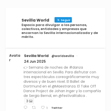
Sevilla World
Seguir
Espacio para divulgar a las personas,
colectivos, entidades y empresas que
encarnan la Sevilla internacionalizada y de
mérito.
Avata
Sevilla World
@worldsevilla
·
r
24 Jun 2025
👉 Semana de noches de #danza
internacional en Sevilla. Para disfrutar con
tres espectáculos coreográficamente muy
diversos y de buen nivel. El Ballet de
Dortmund en el @Maestranza. El Take Off
Dance Project de Johan Inger y la compañía
de Sergio Bernal, en @festivalitalica .
3
Twitter
1