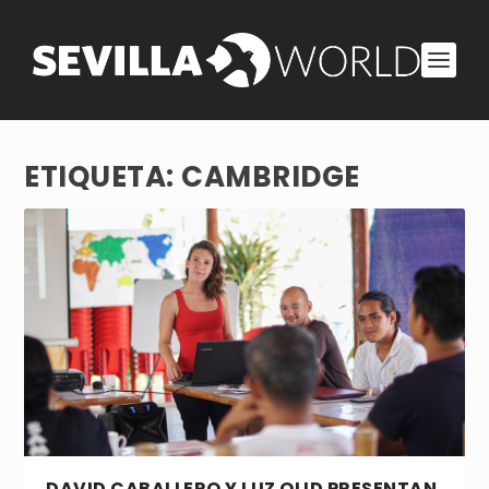
ETIQUETA:
CAMBRIDGE
DAVID CABALLERO Y LUZ OLID PRESENTAN