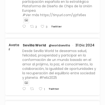
participación española en la estratégica
Plataforma de Diseño de Chips de la Unión
Europea.
🔎Ver más https://tinyurl.com/yjzfs6es
Twitter
2
3
Avata
Sevilla World
31 Dic 2024
@worldsevilla
·
r
Desde Sevilla World te deseamos salud,
felicidad, prosperidad y participar en la
conformación de un mundo basado en el
amor al prójimo, la paz, el conocimiento, la
colaboración, la igualdad de oportunidades y
la recuperación del equilibrio entre sociedad
y planeta. #Feliz2025
Twitter
1