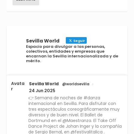
Sevilla World
Seguir
Espacio para divulgar a las personas,
colectivos, entidades y empresas que
encarnan la Sevilla internacionalizada y de
mérito.
Avata
Sevilla World
@worldsevilla
·
r
24 Jun 2025
👉 Semana de noches de #danza
internacional en Sevilla. Para disfrutar con
tres espectáculos coreográficamente muy
diversos y de buen nivel. El Ballet de
Dortmund en el @Maestranza. El Take Off
Dance Project de Johan Inger y la compañía
de Sergio Bernal, en @festivalitalica .