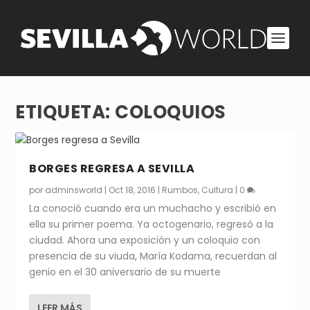
ETIQUETA:
COLOQUIOS
BORGES REGRESA A SEVILLA
por
adminsworld
|
Oct 18, 2016
|
Rumbos
,
Cultura
|
0
La conoció cuando era un muchacho y escribió en
ella su primer poema. Ya octogenario, regresó a la
ciudad. Ahora una exposición y un coloquio con
presencia de su viuda, María Kodama, recuerdan al
genio en el 30 aniversario de su muerte
LEER MÁS