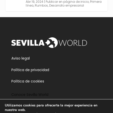
Abr 19, 2024
|
Publicar en página de inicio
,
Primera
línea
,
Rumbos
,
Desarrollo empresarial
Twitter
3
5
Cargar más
Aviso legal
Política de privacidad
Política de cookies
Conoce Sevilla World
Utilizamos cookies para ofrecerte la mejor experiencia en
Contacta
nuestra web.