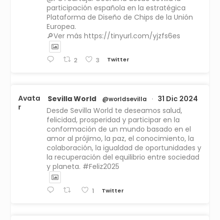
participación española en la estratégica
Plataforma de Diseño de Chips de la Unión
Europea.
🔎Ver más https://tinyurl.com/yjzfs6es
Twitter
2
3
Avata
Sevilla World
31 Dic 2024
@worldsevilla
·
r
Desde Sevilla World te deseamos salud,
felicidad, prosperidad y participar en la
conformación de un mundo basado en el
amor al prójimo, la paz, el conocimiento, la
colaboración, la igualdad de oportunidades y
la recuperación del equilibrio entre sociedad
y planeta. #Feliz2025
Twitter
1