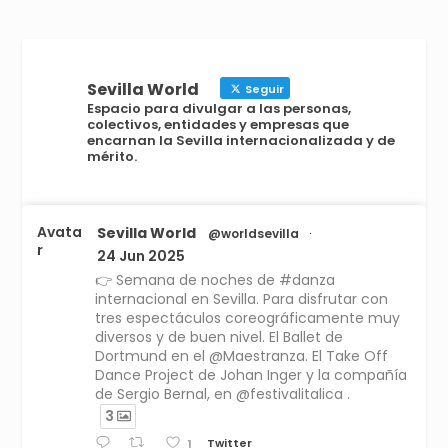
Sevilla World
Seguir
Espacio para divulgar a las personas,
colectivos, entidades y empresas que
encarnan la Sevilla internacionalizada y de
mérito.
Avata
Sevilla World
@worldsevilla
·
r
24 Jun 2025
👉 Semana de noches de #danza
internacional en Sevilla. Para disfrutar con
tres espectáculos coreográficamente muy
diversos y de buen nivel. El Ballet de
Dortmund en el @Maestranza. El Take Off
Dance Project de Johan Inger y la compañía
de Sergio Bernal, en @festivalitalica .
3
Twitter
1