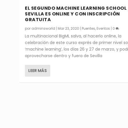
EL SEGUNDO MACHINE LEARNING SCHOOL
SEVILLA ES ONLINE Y CON INSCRIPCIÓN
GRATUITA
por
adminsworld
|
Mar 23, 2020
|
Puentes
,
Eventos
|
0
La multinacional BigML salva, al hacerlo online, la
celebración de este curso exprés de primer nivel s
‘machine learning’, los días 26 y 27 de marzo, y pod
aprovecharse dentro y fuera de Sevilla
LEER MÁS