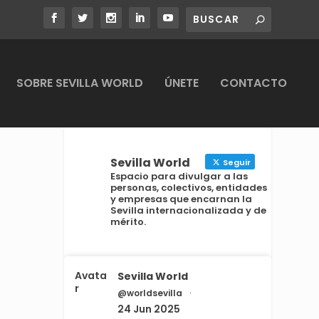
SOBRE SEVILLA WORLD
ÚNETE
CONTACTO
Sevilla World
Seguir
Espacio para divulgar a las
personas, colectivos, entidades
y empresas que encarnan la
Sevilla internacionalizada y de
mérito.
Avata
Sevilla World
r
@worldsevilla
·
24 Jun 2025