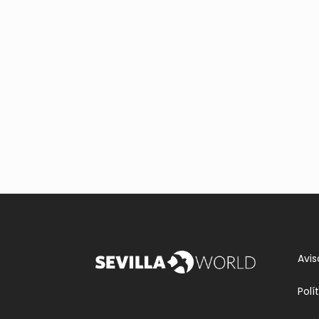
Avis
Polí