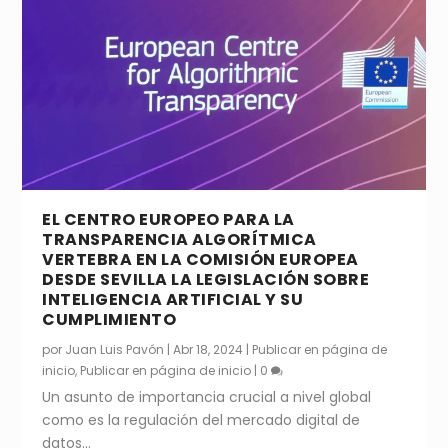
EL CENTRO EUROPEO PARA LA
TRANSPARENCIA ALGORÍTMICA
VERTEBRA EN LA COMISIÓN EUROPEA
DESDE SEVILLA LA LEGISLACIÓN SOBRE
INTELIGENCIA ARTIFICIAL Y SU
CUMPLIMIENTO
por
Juan Luis Pavón
|
Abr 18, 2024
|
Publicar en página de
inicio
,
Publicar en página de inicio
|
0
Un asunto de importancia crucial a nivel global
como es la regulación del mercado digital de
datos...