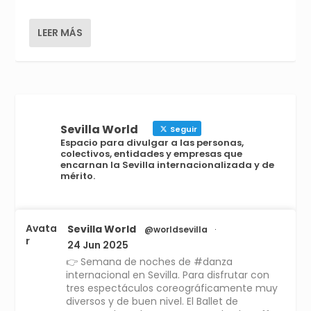
LEER MÁS
Sevilla World
Seguir
Espacio para divulgar a las personas,
colectivos, entidades y empresas que
encarnan la Sevilla internacionalizada y de
mérito.
Avata
Sevilla World
@worldsevilla
·
r
24 Jun 2025
👉 Semana de noches de #danza
internacional en Sevilla. Para disfrutar con
tres espectáculos coreográficamente muy
diversos y de buen nivel. El Ballet de