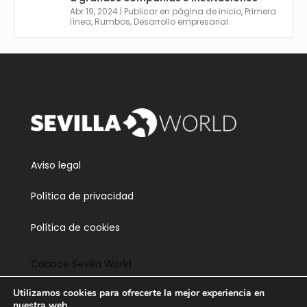
https://tinyurl.com/yu5xhwjr
Abr 19, 2024
|
Publicar en página de inicio
,
Primera
línea
,
Rumbos
,
Desarrollo empresarial
Twitter
3
5
Cargar más
Aviso legal
Política de privacidad
Política de cookies
Conoce Sevilla World
Utilizamos cookies para ofrecerte la mejor experiencia en
Contacta
nuestra web.