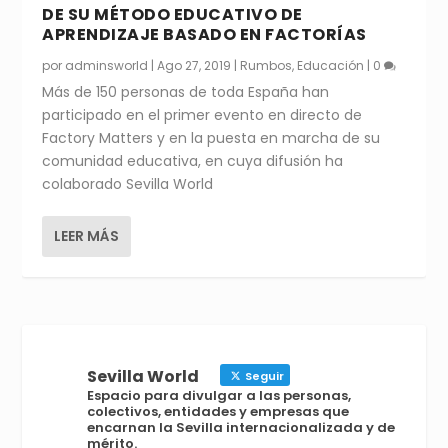
DE SU MÉTODO EDUCATIVO DE
APRENDIZAJE BASADO EN FACTORÍAS
por
adminsworld
|
Ago 27, 2019
|
Rumbos
,
Educación
|
0
Más de 150 personas de toda España han
participado en el primer evento en directo de
Factory Matters y en la puesta en marcha de su
comunidad educativa, en cuya difusión ha
colaborado Sevilla World
LEER MÁS
Sevilla World
Seguir
Espacio para divulgar a las personas,
colectivos, entidades y empresas que
encarnan la Sevilla internacionalizada y de
mérito.