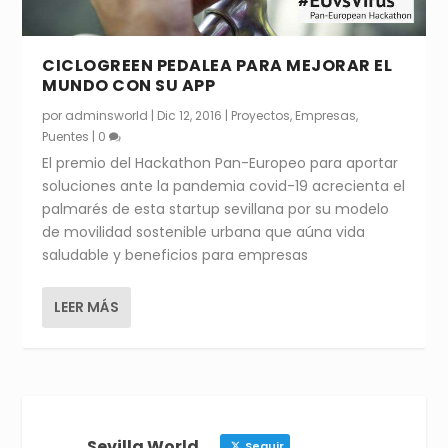
CICLOGREEN PEDALEA PARA MEJORAR EL
MUNDO CON SU APP
por
adminsworld
|
Dic 12, 2016
|
Proyectos
,
Empresas
,
Puentes
|
0
El premio del Hackathon Pan-Europeo para aportar
soluciones ante la pandemia covid-19 acrecienta el
palmarés de esta startup sevillana por su modelo
de movilidad sostenible urbana que aúna vida
saludable y beneficios para empresas
LEER MÁS
Sevilla World
Seguir