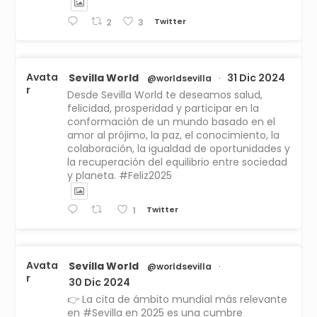
Twitter
2
3
Avata
Sevilla World
31 Dic 2024
@worldsevilla
·
r
Desde Sevilla World te deseamos salud,
felicidad, prosperidad y participar en la
conformación de un mundo basado en el
amor al prójimo, la paz, el conocimiento, la
colaboración, la igualdad de oportunidades y
la recuperación del equilibrio entre sociedad
y planeta. #Feliz2025
Twitter
1
Avata
Sevilla World
@worldsevilla
·
r
30 Dic 2024
👉 La cita de ámbito mundial más relevante
en #Sevilla en 2025 es una cumbre