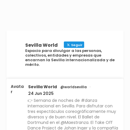
LEER MÁS
Sevilla World
Seguir
Espacio para divulgar a las personas,
colectivos, entidades y empresas que
encarnan la Sevilla internacionalizada y de
mérito.
Avata
Sevilla World
@worldsevilla
·
r
24 Jun 2025
👉 Semana de noches de #danza
internacional en Sevilla. Para disfrutar con
tres espectáculos coreográficamente muy
diversos y de buen nivel. El Ballet de
Dortmund en el @Maestranza. El Take Off
Dance Project de Johan Inger y la compañía