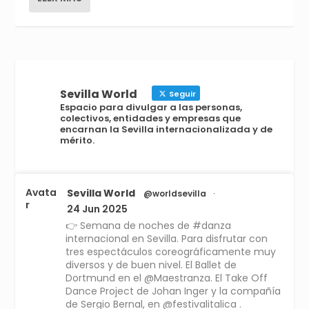
Sevilla World
Seguir
Espacio para divulgar a las personas,
colectivos, entidades y empresas que
encarnan la Sevilla internacionalizada y de
mérito.
Avata
Sevilla World
@worldsevilla
·
r
24 Jun 2025
👉 Semana de noches de #danza
internacional en Sevilla. Para disfrutar con
tres espectáculos coreográficamente muy
diversos y de buen nivel. El Ballet de
Dortmund en el @Maestranza. El Take Off
Dance Project de Johan Inger y la compañía
de Sergio Bernal, en @festivalitalica .