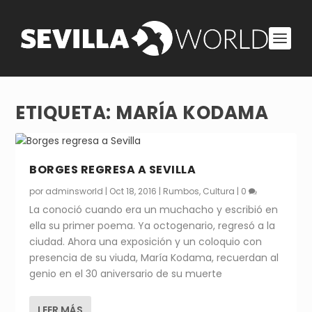
ETIQUETA:
MARÍA KODAMA
BORGES REGRESA A SEVILLA
por
adminsworld
|
Oct 18, 2016
|
Rumbos
,
Cultura
|
0
La conoció cuando era un muchacho y escribió en
ella su primer poema. Ya octogenario, regresó a la
ciudad. Ahora una exposición y un coloquio con
presencia de su viuda, María Kodama, recuerdan al
genio en el 30 aniversario de su muerte
LEER MÁS