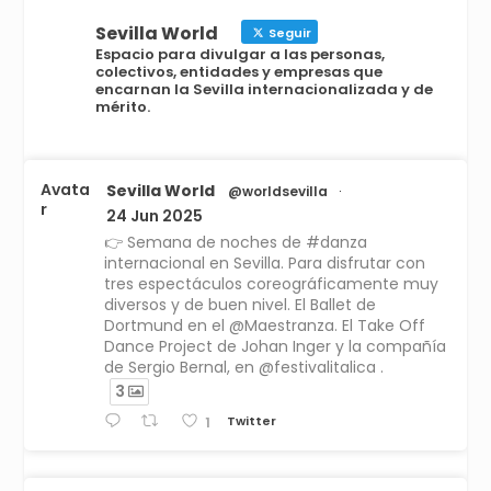
Sevilla World
Seguir
Espacio para divulgar a las personas,
colectivos, entidades y empresas que
encarnan la Sevilla internacionalizada y de
mérito.
Avata
Sevilla World
@worldsevilla
·
r
24 Jun 2025
👉 Semana de noches de #danza
internacional en Sevilla. Para disfrutar con
tres espectáculos coreográficamente muy
diversos y de buen nivel. El Ballet de
Dortmund en el @Maestranza. El Take Off
Dance Project de Johan Inger y la compañía
de Sergio Bernal, en @festivalitalica .
3
Twitter
1