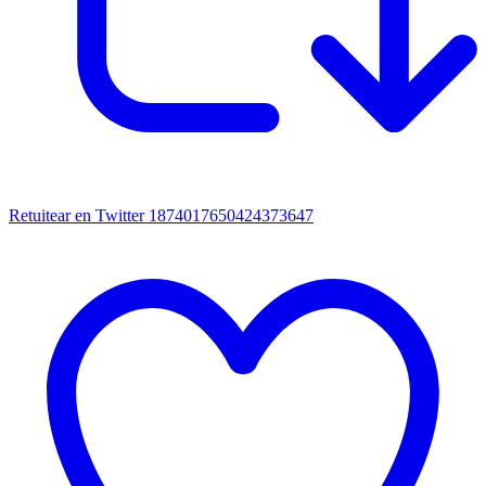
Retuitear en Twitter 1874017650424373647