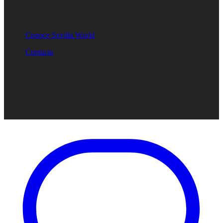
Conoce Sevilla World
Contacta