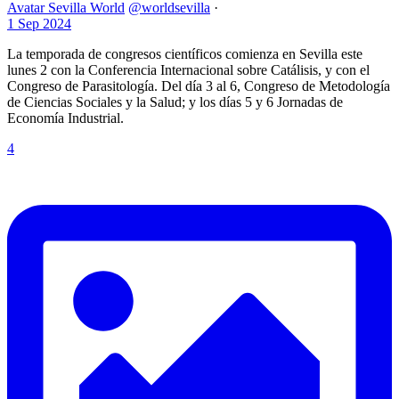
Avatar
Sevilla World
@worldsevilla
·
1 Sep 2024
La temporada de congresos científicos comienza en Sevilla este
lunes 2 con la Conferencia Internacional sobre Catálisis, y con el
Congreso de Parasitología. Del día 3 al 6, Congreso de Metodología
de Ciencias Sociales y la Salud; y los días 5 y 6 Jornadas de
Economía Industrial.
4