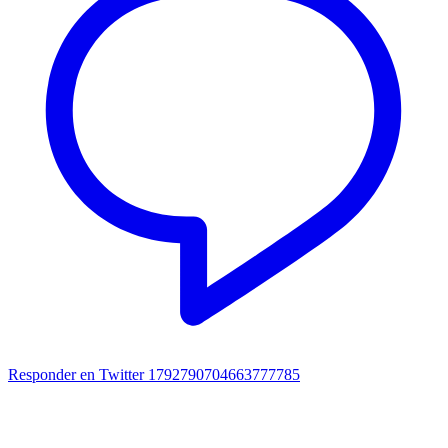
Responder en Twitter 1792790704663777785