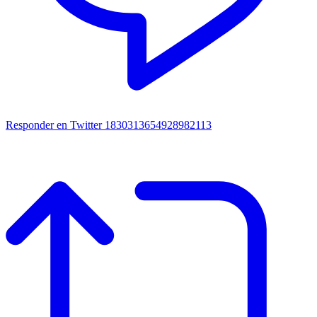
Responder en Twitter 1830313654928982113