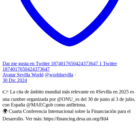
Dar me gusta en Twitter 1874017650424373647
1
Twitter
1874017650424373647
Avatar
Sevilla World
@worldsevilla
·
30 Dic 2024
👉 La cita de ámbito mundial más relevante en #Sevilla en 2025 es
una cumbre organizada por @ONU_es del 30 de junio al 3 de julio,
con España @MAECgob como anfitriona.
🌍 Cuarta Conferencia Internacional sobre la Financiación para el
Desarrollo. Ver más: https://financing.desa.un.org/ffd4