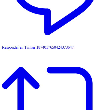
Responder en Twitter 1874017650424373647