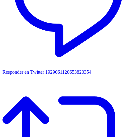
Responder en Twitter 1929061120653820354