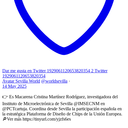
Dar me gusta en Twitter 1929061120653820354
2
Twitter
1929061120653820354
Avatar
Sevilla World
@worldsevilla
·
14 May 2025
👉 Es Macarena Cristina Martínez Rodríguez, investigadora del
Instituto de Microelectrónica de Sevilla @IMSECNM en
@PCTcartuja. Coordina desde Sevilla la participación española en
la estratégica Plataforma de Diseño de Chips de la Unión Europea.
🔎Ver más https://tinyurl.com/yjzfs6es