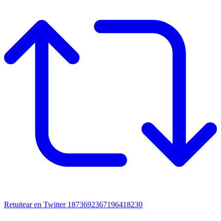
Retuitear en Twitter 1873692367196418230