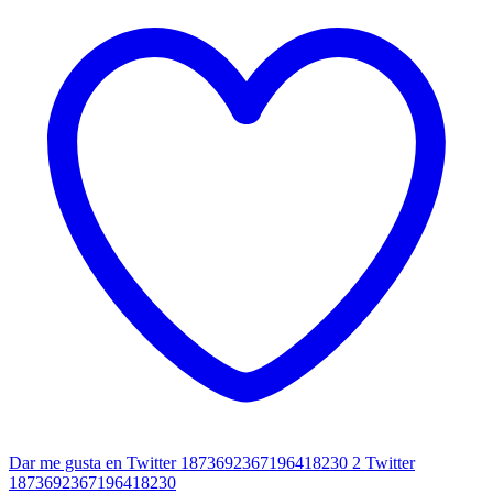
Dar me gusta en Twitter 1873692367196418230
2
Twitter
1873692367196418230