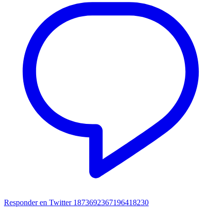
Responder en Twitter 1873692367196418230