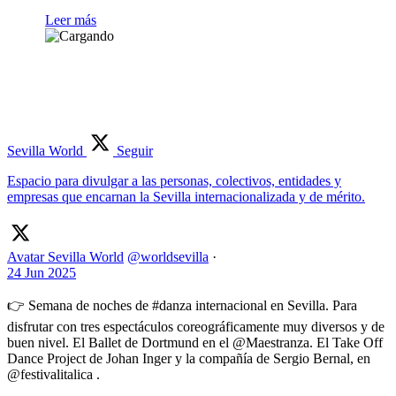
Leer más
Sevilla World
Seguir
Espacio para divulgar a las personas, colectivos, entidades y
empresas que encarnan la Sevilla internacionalizada y de mérito.
Avatar
Sevilla World
@worldsevilla
·
24 Jun 2025
👉 Semana de noches de #danza internacional en Sevilla. Para
disfrutar con tres espectáculos coreográficamente muy diversos y de
buen nivel. El Ballet de Dortmund en el @Maestranza. El Take Off
Dance Project de Johan Inger y la compañía de Sergio Bernal, en
@festivalitalica .