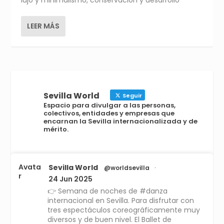
LEER MÁS
Sevilla World
Seguir
Espacio para divulgar a las personas,
colectivos, entidades y empresas que
encarnan la Sevilla internacionalizada y de
mérito.
Avata
Sevilla World
@worldsevilla
·
r
24 Jun 2025
👉 Semana de noches de #danza
internacional en Sevilla. Para disfrutar con
tres espectáculos coreográficamente muy
diversos y de buen nivel. El Ballet de