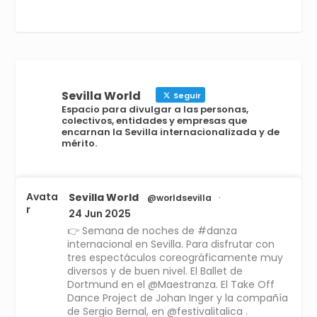
Sevilla World
Seguir
Espacio para divulgar a las personas,
colectivos, entidades y empresas que
encarnan la Sevilla internacionalizada y de
mérito.
Avata
Sevilla World
@worldsevilla
·
r
24 Jun 2025
👉 Semana de noches de #danza
internacional en Sevilla. Para disfrutar con
tres espectáculos coreográficamente muy
diversos y de buen nivel. El Ballet de
Dortmund en el @Maestranza. El Take Off
Dance Project de Johan Inger y la compañía
de Sergio Bernal, en @festivalitalica .